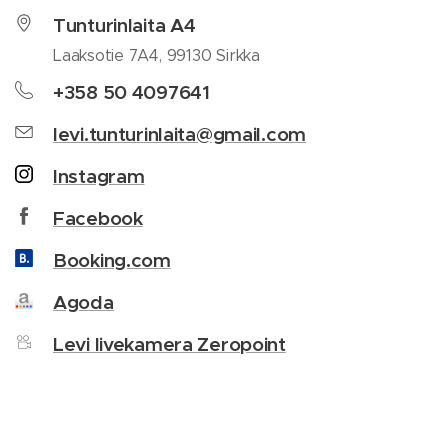
Tunturinlaita A4
Laaksotie 7A4, 99130 Sirkka
+358 50 4097641
levi.tunturinlaita@gmail.com
Instagram
Facebook
Booking.com
Agoda
Levi livekamera Zeropoint