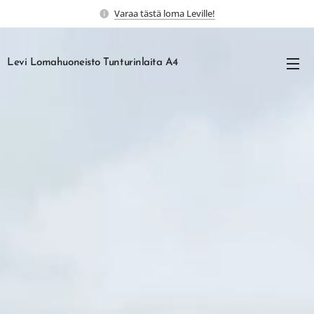
Varaa tästä loma Leville!
Levi Lomahuoneisto Tunturinlaita A4